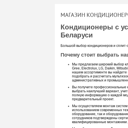
МАГАЗИН КОНДИЦИОНЕР
Кондиционеры с ус
Беларуси
Большой выбор кондиционеров и сплит-
Почему стоит выбрать на
Мы предлагаем широкий выбор кл
Gree, Electrolux, LG, Daikin, Mitsub
нашем ассортименте вы найдете 
подобрать и рассчитать мультиз
административных и промышленны
Вы получите профессиональные к
выбрать наилучший вариант, учи
полную информацию о каждой мод
предварительный проект.
Мы осуществляем монтаж систем 
использованием современных тех
оборудование, так и оборудовани
сотрудников подтверждены серти
квалифицированные монтажники.