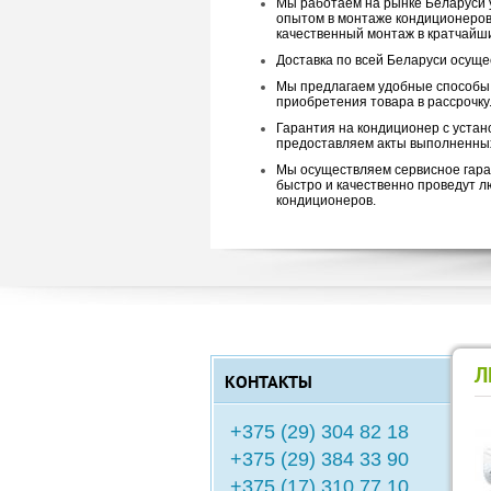
Мы работаем на рынке Беларуси 
опытом в монтаже кондиционеров
качественный монтаж в кратчайши
Доставка по всей Беларуси осуще
Мы предлагаем удобные способы 
приобретения товара в рассрочку
Гарантия на кондиционер с устано
предоставляем акты выполненных
Мы осуществляем сервисное гара
быстро и качественно проведут 
кондиционеров.
Л
КОНТАКТЫ
+375 (29) 304 82 18
+375 (29) 384 33 90
+375 (17) 310 77 10