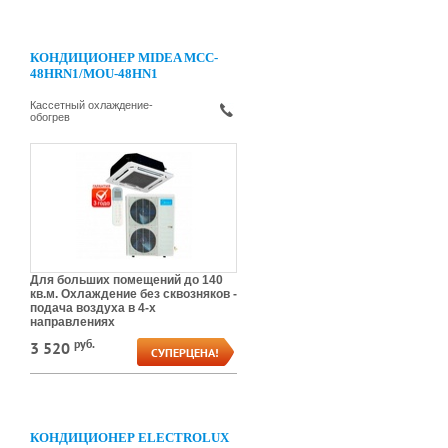
КОНДИЦИОНЕР MIDEA MCC-
48HRN1/MOU-48HN1
Кассетный охлаждение-
обогрев
Для больших помещений до 140
кв.м. Охлаждение без сквозняков -
подача воздуха в 4-х
направлениях
руб.
3 520
CУПЕРЦЕНА!
КОНДИЦИОНЕР ELECTROLUX