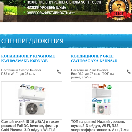
СПЕЦПРЕДЛОЖЕНИЯ
КОНДИЦИОНЕР KINGHOME
КОНДИЦИОНЕР GREE
KWH09AWAXB-K6DNA3B
GWH09AGAXA-K6DNA4D
Настенный Cosmo Inverter
Настенный Pular Inverter
R32 c WI-FI, до 25 кв.м.
Eco R32, до 27 кв.м, ТОП на
рынке, c WI-FI
Самый тихий!!!! 19 дБ(А) в тихом
ТОП на рынке! Низкий уровень
режиме! Full DC-Inverter, фильтр
шума, 3-D обдув, Wi-Fi, R32,
Gold Plasma, 3-D обдув, Wi-Fi, 8
энергоэффективность А++, 7-ми