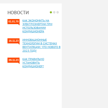
НОВОСТИ
КАК ЭКОНОМИТЬ НА
01.01.70
ЭЛЕКТРОЭНЕРГИИ ПРИ
ИСПОЛЬЗОВАНИИ
КОНДИЦИОНЕРА
ИННОВАЦИОННЫЕ
16.11.23
ТЕХНОЛОГИИ В СИСТЕМАХ
ВЕНТИЛЯЦИИ: ЧТО НОВОГО В
2023 ГОДУ
КАК ПРАВИЛЬНО
09.11.23
УСТАНОВИТЬ
КОНДИЦИОНЕР?
Все новости»