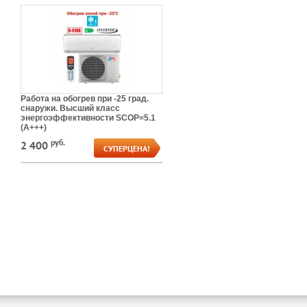
Работа на обогрев при -25 град.
снаружи. Высший класс
энергоэффективности SCOP=5.1
(А+++)
руб.
2 400
CУПЕРЦЕНА!