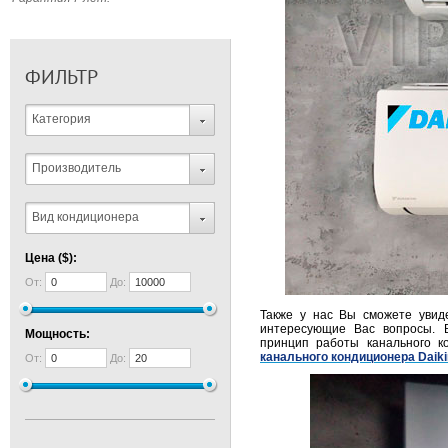
ФИЛЬТР
Категория
Производитель
Вид кондиционера
Цена ($):
От:
До:
Также у нас Вы сможете увид
интересующие Вас вопросы. 
Мощность:
принцип работы канального к
канального кондиционера Daiki
От:
До: