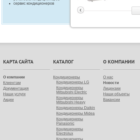
сервис кондиционеров
КАРТА САЙТА
КАТАЛОГ
О КОМПАНИИ
О компании
Кондиционеры
О нас
Кондиционеры LG
Клиентам
Новости
Кондиционеры
Документация
Лицензии
Mitsubishi Electric
Наши услуги
Наши объекты
Кондиционеры
Акции
Вакансии
Mitsubishi Heavy
Кондиционеры Daikin
Кондиционеры Midea
Кондиционеры
Panasonic
Кондиционеры
Electrolux
Кондиционеры