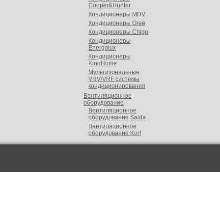
Cooper&Hunter
Кондиционеры MDV
Кондиционеры Gree
Кондиционеры Chigo
Кондиционеры
Energolux
Кондиционеры
KingHome
Мультизональные
VRV/VRF cистемы
кондиционирования
Вентиляционное
оборудование
Вентиляционное
оборудование Salda
Вентиляционное
оборудование Korf