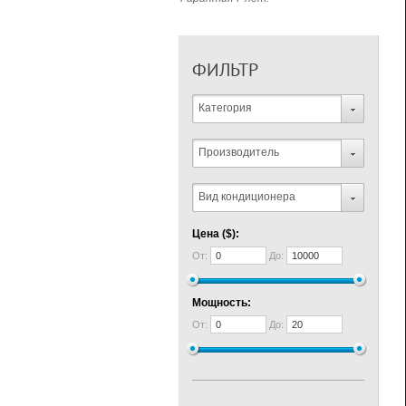
ФИЛЬТР
Категория
Производитель
Вид кондиционера
Цена ($):
От:
До:
Мощность:
От:
До: