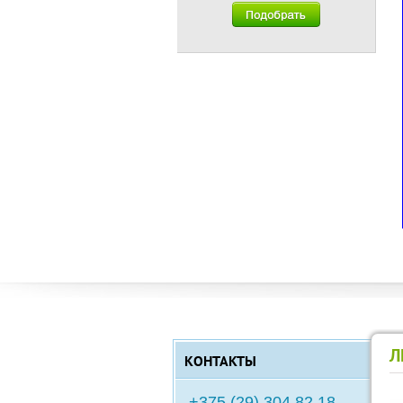
Л
КОНТАКТЫ
+375 (29) 304 82 18