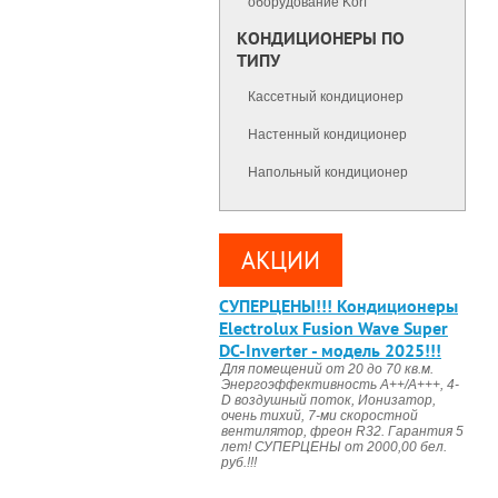
оборудование Korf
КОНДИЦИОНЕРЫ ПО
ТИПУ
Кассетный кондиционер
Настенный кондиционер
Напольный кондиционер
АКЦИИ
CУПЕРЦЕНЫ!!! Кондиционеры
Electrolux Fusion Wave Super
DC-Inverter - модель 2025!!!
Для помещений от 20 до 70 кв.м.
Энергоэффективность А++/А+++, 4-
D воздушный поток, Ионизатор,
очень тихий, 7-ми скоростной
вентилятор, фреон R32. Гарантия 5
лет! СУПЕРЦЕНЫ от 2000,00 бел.
руб.!!!