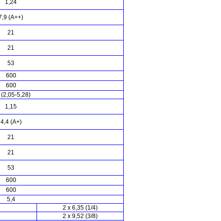
1,24
7,9 (А++)
21
21
53
600
600
 (2,05-5,28)
1,15
4,4 (А+)
21
21
53
600
600
5,4
2 х 6,35 (1/4)
2 х 9,52 (3/8)