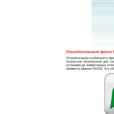
Озонобезопасный фреон 
Отличительная особенность фрео
полностью безопасным для озо
установок до инверторных спли
элемента именно R410A. Это об