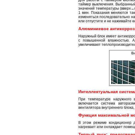
таймер выключения. Выбранный 
значений температуры (вверх↔в
1 мин. Показания меняются так
изменяться последовательно на
или отпустите и не нажимайте к
Алюминиевое антикорроз
Наружный блок имеет антикорр
c повышенной влажностью. А
увеличивают теплопроизводител
Интеллектуальная систем
При температуре наружного в
включается система автораз
вентилятора внутреннего блока,
Функция максимальной м
В этом режиме кондиционер д
нагревает или охлаждает помещ
Теплый пуск: предотвра