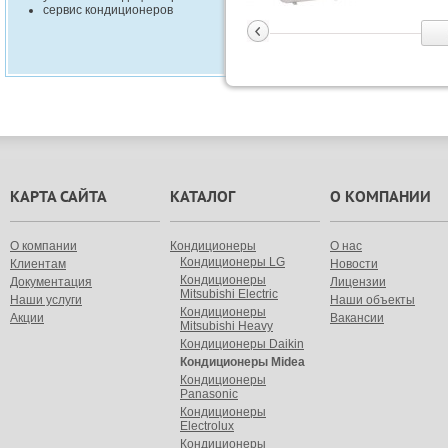
сервис кондиционеров
КАРТА САЙТА
КАТАЛОГ
О КОМПАНИИ
О компании
Кондиционеры
О нас
Кондиционеры LG
Клиентам
Новости
Кондиционеры
Документация
Лицензии
Mitsubishi Electric
Наши услуги
Наши объекты
Кондиционеры
Акции
Вакансии
Mitsubishi Heavy
Кондиционеры Daikin
Кондиционеры Midea
Кондиционеры
Panasonic
Кондиционеры
Electrolux
Кондиционеры