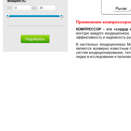
Мощность:
От:
До:
Применение компрессоров
КОМПРЕССОР – это «сердце к
контуре каждого кондиционера.
эффективность и надежность ра
В настенных кондиционерах M
является всемирно известным 
систем кондиционирования, теп
лидер в исследовании и произв