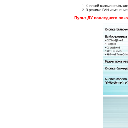
Кнопкой включения/выкл
В режиме FAN изменение
Пульт ДУ последнего поко