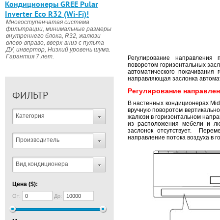
Кондиционеры GREE Pular
Inverter Eco R32 (Wi-Fi)!
Многоступенчатая система
фильтрации, минимальные размеры
внутреннего блока, R32, жалюзи
влево-вправо, вверх-вниз с пульта
ДУ, инвертор, Низкий уровень шума.
Гарантия 7 лет.
Регулирование направления 
поворотом горизонтальных засл
автоматического покачивания 
направляющая заслонка автомат
Регулирование направлен
ФИЛЬТР
В настенных кондиционерах Mid
вручную поворотом вертикальной
Категория
жалюзи в горизонтальном направ
из расположения мебели и лю
заслонок отсутствует. Перем
направление потока воздуха в г
Производитель
Вид кондиционера
Цена ($):
От:
До: