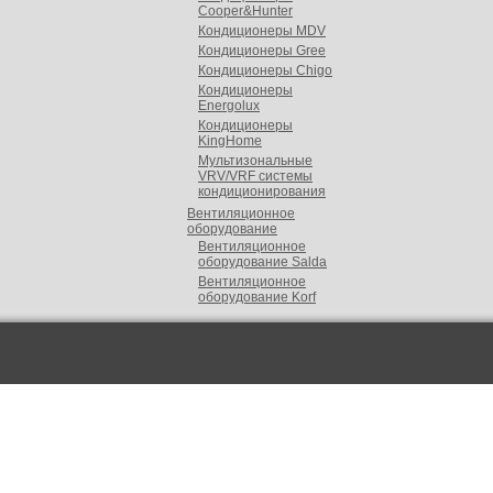
Cooper&Hunter
Кондиционеры MDV
Кондиционеры Gree
Кондиционеры Chigo
Кондиционеры
Energolux
Кондиционеры
KingHome
Мультизональные
VRV/VRF cистемы
кондиционирования
Вентиляционное
оборудование
Вентиляционное
оборудование Salda
Вентиляционное
оборудование Korf