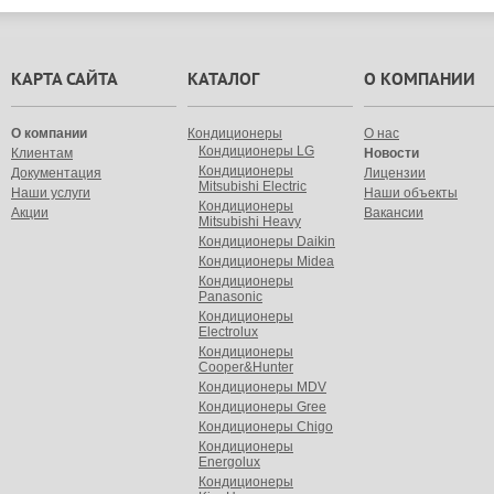
КАРТА САЙТА
КАТАЛОГ
О КОМПАНИИ
О компании
Кондиционеры
О нас
Кондиционеры LG
Клиентам
Новости
Кондиционеры
Документация
Лицензии
Mitsubishi Electric
Наши услуги
Наши объекты
Кондиционеры
Акции
Вакансии
Mitsubishi Heavy
Кондиционеры Daikin
Кондиционеры Midea
Кондиционеры
Panasonic
Кондиционеры
Electrolux
Кондиционеры
Cooper&Hunter
Кондиционеры MDV
Кондиционеры Gree
Кондиционеры Chigo
Кондиционеры
Energolux
Кондиционеры