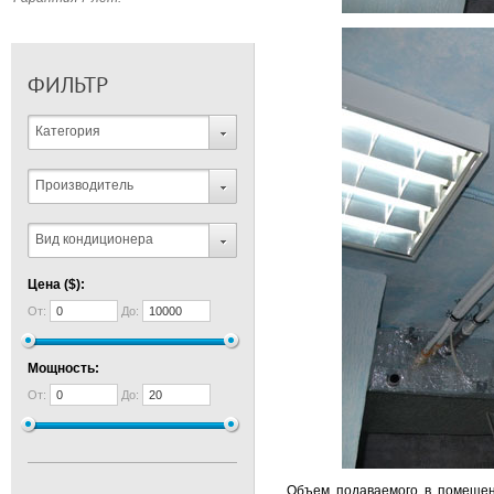
ФИЛЬТР
Категория
Производитель
Вид кондиционера
Цена ($):
От:
До:
Мощность:
От:
До:
Объем подаваемого в помещени