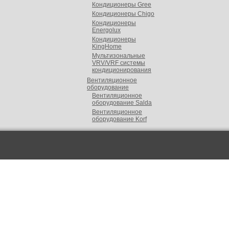
Кондиционеры Gree
Кондиционеры Chigo
Кондиционеры
Energolux
Кондиционеры
KingHome
Мультизональные
VRV/VRF cистемы
кондиционирования
Вентиляционное
оборудование
Вентиляционное
оборудование Salda
Вентиляционное
оборудование Korf