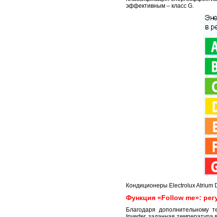
эффективным – класс G.
Кондиционеры Electrolux Atrium 
Функция «Follow me»: рег
Благодаря дополнительному те
Inverter, заданная температура