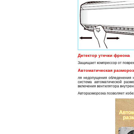
Детектор утечки фреона
Защищает компрессор от повреж
Автоматическая размороз
ля недопущения обледенения н
система автоматической разм
включения вентилятора внутренн
Авторазморозка позволяет избе