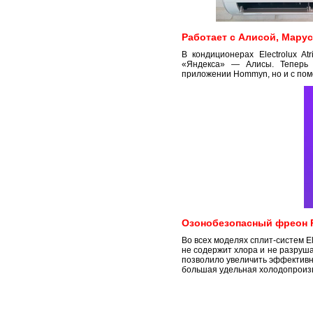
Работает с Алисой, Мару
В кондиционерах Electrolux A
«Яндекса» — Алисы. Теперь 
приложении Hommyn, но и с пом
Озонобезопасный фреон 
Во всех моделях сплит-систем E
не содержит хлора и не разруш
позволило увеличить эффективн
большая удельная холодопроизв