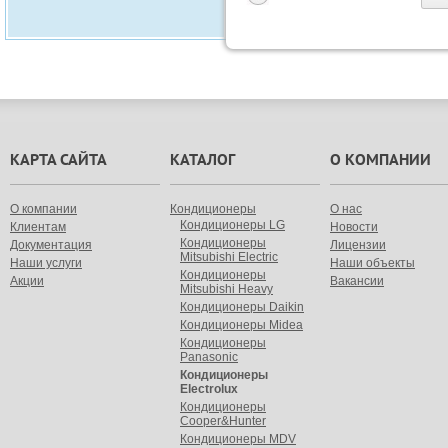
КАРТА САЙТА
КАТАЛОГ
О КОМПАНИИ
О компании
Кондиционеры
О нас
Кондиционеры LG
Клиентам
Новости
Кондиционеры
Документация
Лицензии
Mitsubishi Electric
Наши услуги
Наши объекты
Кондиционеры
Акции
Вакансии
Mitsubishi Heavy
Кондиционеры Daikin
Кондиционеры Midea
Кондиционеры
Panasonic
Кондиционеры
Electrolux
Кондиционеры
Cooper&Hunter
Кондиционеры MDV