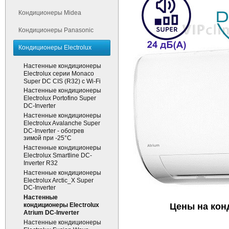
Кондиционеры Midea
Кондиционеры Panasonic
Кондиционеры Electrolux
Настенные кондиционеры
Electrolux серии Monaco
Super DC CIS (R32) c Wi-Fi
Настенные кондиционеры
Electrolux Portofino Super
DC-Inverter
Настенные кондиционеры
Electrolux Avalanche Super
DC-Inverter - обогрев
зимой при -25°С
Настенные кондиционеры
Electrolux Smartline DC-
Inverter R32
Настенные кондиционеры
Electrolux Arctic_X Super
DC-Inverter
Настенные
кондиционеры Electrolux
Цены на конд
Atrium DC-Inverter
Настенные кондиционеры