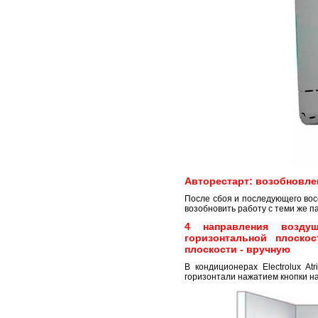
Авторестарт: возобновле
После сбоя и последующего во
возобновить работу с теми же п
4 направления воздуш
горизонтальной плоско
плоскости - вручную
В кондиционерах Electrolux At
горизонтали нажатием кнопки н