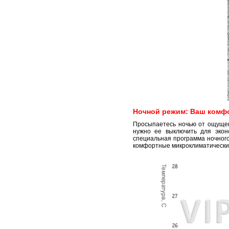
Ночной режим: Ваш комф
Просыпаетесь ночью от ощущени
нужно ее выключить для эконо
специальная программа ночног
комфортные микроклиматические