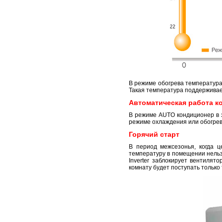
В режиме обогрева температура 
Такая температура поддерживает
Автоматическая работа к
В режиме AUTO кондиционер в з
режиме охлаждения или обогрев
Горячий старт
В период межсезонья, когда 
температуру в помещении нельзя
Inverter заблокирует вентилят
комнату будет поступать только