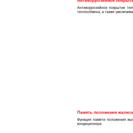
Антикоррозийное покрыти
Антикоррозийное покрытие теп
теплообмена, а также увеличивае
Память положения жалюз
Функция памяти положения жал
кондиционера.