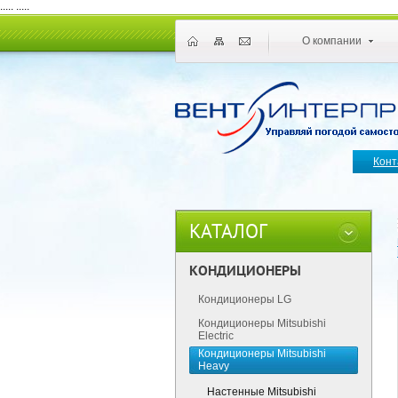
.....
.....
О компании
Конт
КАТАЛОГ
КОНДИЦИОНЕРЫ
Кондиционеры LG
Кондиционеры Mitsubishi
Electric
Кондиционеры Mitsubishi
Heavy
Настенные Mitsubishi