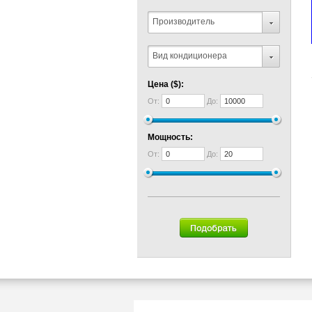
Производитель
Вид кондиционера
Цена ($):
От:
До:
Мощность:
От:
До: