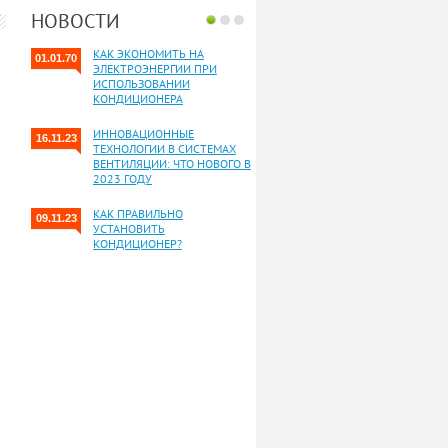
НОВОСТИ
КАК ЭКОНОМИТЬ НА
01.01.70
ЭЛЕКТРОЭНЕРГИИ ПРИ
ИСПОЛЬЗОВАНИИ
КОНДИЦИОНЕРА
ИННОВАЦИОННЫЕ
16.11.23
ТЕХНОЛОГИИ В СИСТЕМАХ
ВЕНТИЛЯЦИИ: ЧТО НОВОГО В
2023 ГОДУ
КАК ПРАВИЛЬНО
09.11.23
УСТАНОВИТЬ
КОНДИЦИОНЕР?
Все новости»