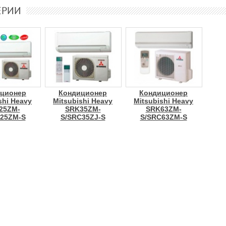
ЕРИИ
ционер
Кондиционер
Кондиционер
shi Heavy
Mitsubishi Heavy
Mitsubishi Heavy
25ZM-
SRK35ZM-
SRK63ZM-
25ZM-S
S/SRC35ZJ-S
S/SRC63ZM-S