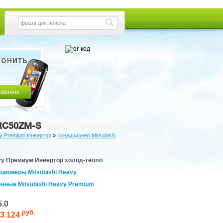
 звонок
RC50ZM-S
vy Premium Инвертор
»
Кондиционер Mitsubishi
avy Премиум Инвертор холод-тепло
ционеры Mitsubishi Heavy
нные Mitsubishi Heavy Premium
5.0
руб.
3 124