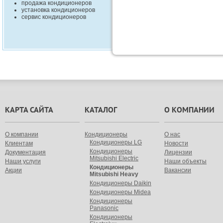
продажа кондиционеров
установка кондиционеров
сервис кондиционеров
КАРТА САЙТА
КАТАЛОГ
О КОМПАНИИ
О компании
Кондиционеры
О нас
Кондиционеры LG
Клиентам
Новости
Кондиционеры
Документация
Лицензии
Mitsubishi Electric
Наши услуги
Наши объекты
Кондиционеры
Акции
Вакансии
Mitsubishi Heavy
Кондиционеры Daikin
Кондиционеры Midea
Кондиционеры
Panasonic
Кондиционеры