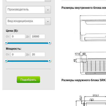
Размеры внутреннего блока ко
Производитель
Вид кондиционера
Цена ($):
От:
До:
Мощность:
От:
До:
Размеры наружного блока SRK2