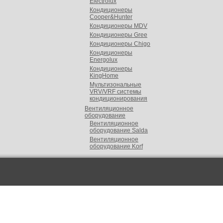
Electrolux
Кондиционеры
Cooper&Hunter
Кондиционеры MDV
Кондиционеры Gree
Кондиционеры Chigo
Кондиционеры
Energolux
Кондиционеры
KingHome
Мультизональные
VRV/VRF cистемы
кондиционирования
Вентиляционное
оборудование
Вентиляционное
оборудование Salda
Вентиляционное
оборудование Korf