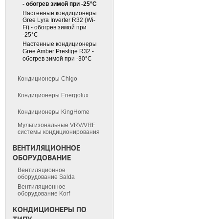
- обогрев зимой при -25°С
Настенные кондиционеры
Gree Lyra Inverter R32 (Wi-
Fi) - обогрев зимой при
-25°С
Настенные кондиционеры
Gree Amber Prestige R32 -
обогрев зимой при -30°С
Кондиционеры Chigo
Кондиционеры Energolux
Кондиционеры KingHome
Мультизональные VRV/VRF
cистемы кондиционирования
ВЕНТИЛЯЦИОННОЕ
ОБОРУДОВАНИЕ
Вентиляционное
оборудование Salda
Вентиляционное
оборудование Korf
КОНДИЦИОНЕРЫ ПО