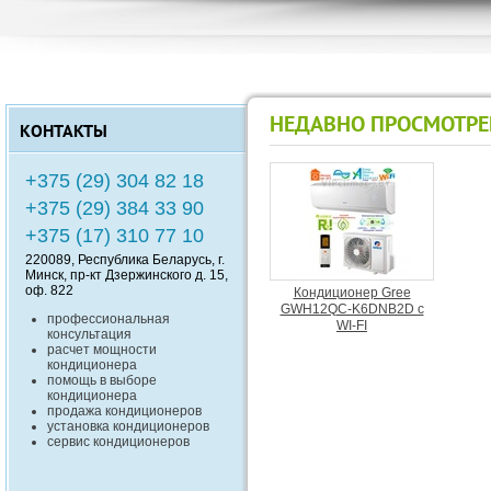
НЕДАВНО ПРОСМОТР
КОНТАКТЫ
+375 (29) 304 82 18
+375 (29) 384 33 90
+375 (17) 310 77 10
220089
, Республика
Беларусь
, г.
Минск
,
пр-кт Дзержинского д. 15,
оф. 822
Кондиционер Gree
GWH12QС-K6DNB2D c
профессиональная
WI-FI
консультация
расчет мощности
кондиционера
помощь в выборе
кондиционера
продажа кондиционеров
установка кондиционеров
сервис кондиционеров