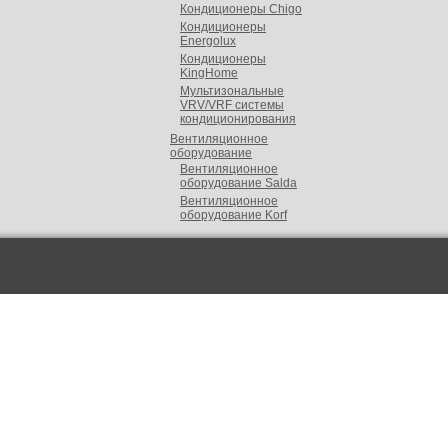
Кондиционеры Chigo
Кондиционеры
Energolux
Кондиционеры
KingHome
Мультизональные
VRV/VRF cистемы
кондиционирования
Вентиляционное
оборудование
Вентиляционное
оборудование Salda
Вентиляционное
оборудование Korf