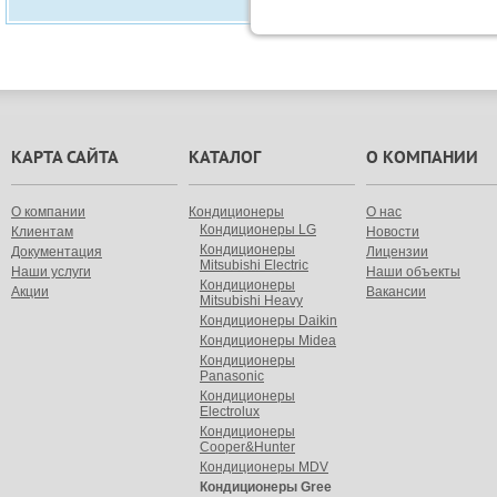
КАРТА САЙТА
КАТАЛОГ
О КОМПАНИИ
О компании
Кондиционеры
О нас
Кондиционеры LG
Клиентам
Новости
Кондиционеры
Документация
Лицензии
Mitsubishi Electric
Наши услуги
Наши объекты
Кондиционеры
Акции
Вакансии
Mitsubishi Heavy
Кондиционеры Daikin
Кондиционеры Midea
Кондиционеры
Panasonic
Кондиционеры
Electrolux
Кондиционеры
Cooper&Hunter
Кондиционеры MDV
Кондиционеры Gree