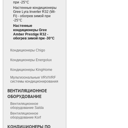
при -25°С
Настенные кондиционеры
Gree Lyra Inverter R32 (Wi-
Fi) - обогрев зимой при
-25°С
Настенные
кондиционеры Gree
Amber Prestige R32 -
обогрев зимой при -30°С
Кондиционеры Chigo
Кондиционеры Energolux
Кондиционеры KingHome
Мультизональные VRV/VRF
cистемы кондиционирования
ВЕНТИЛЯЦИОННОЕ
ОБОРУДОВАНИЕ
Вентиляционное
оборудование Salda
Вентиляционное
оборудование Korf
КОНДИЦИОНЕРЫ ПО