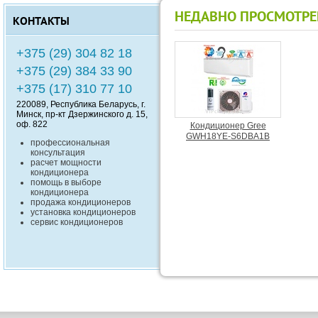
НЕДАВНО ПРОСМОТР
КОНТАКТЫ
+375 (29) 304 82 18
+375 (29) 384 33 90
+375 (17) 310 77 10
220089
, Республика
Беларусь
, г.
Минск
,
пр-кт Дзержинского д. 15,
оф. 822
Кондиционер Gree
GWH18YE-S6DBA1В
профессиональная
консультация
расчет мощности
кондиционера
помощь в выборе
кондиционера
продажа кондиционеров
установка кондиционеров
сервис кондиционеров