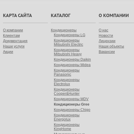
КАРТА САЙТА
КАТАЛОГ
О КОМПАНИИ
О компании
Кондиционеры
О нас
Кондиционеры LG
Клиентам
Новости
Кондиционеры
Документация
Лицензии
Mitsubishi Electric
Наши услуги
Наши объекты
Кондиционеры
Акции
Вакансии
Mitsubishi Heavy
Кондиционеры Daikin
Кондиционеры Midea
Кондиционеры
Panasonic
Кондиционеры
Electrolux
Кондиционеры
Cooper&Hunter
Кондиционеры MDV
Кондиционеры Gree
Кондиционеры Chigo
Кондиционеры
Energolux
Кондиционеры
KingHome