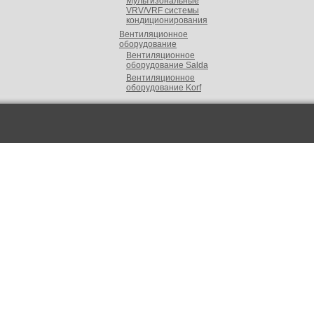
Мультизональные
VRV/VRF cистемы
кондиционирования
Вентиляционное
оборудование
Вентиляционное
оборудование Salda
Вентиляционное
оборудование Korf