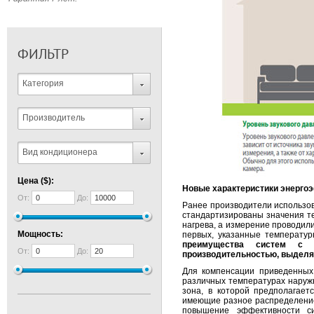
ФИЛЬТР
Категория
Производитель
Вид кондиционера
Цена ($):
Новые характеристики энерго
От:
До:
Ранее производители использо
стандартизированы значения т
нагрева, а измерение проводили
Мощность:
первых, указанные температур
преимущества систем с и
От:
До:
производительностью, выделял
Для компенсации приведенных
различных температурах наружн
зона, в которой предполагает
имеющие разное распределение 
повышение эффективности с