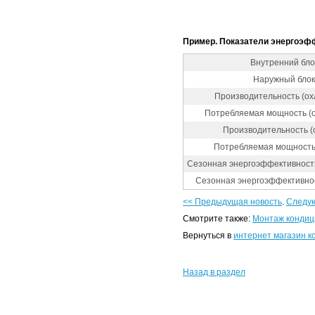
Пример. Показатели энергоэфф
Внутренний бло
Наружный блок
Производительность (ох
Потребляемая мощность (о
Производительность (о
Потребляемая мощность 
Сезонная энергоэффективност
Сезонная энергоэффективнос
<< Предыдущая новость
.
Следую
Смотрите также:
Монтаж кондиц
Вернуться в
интернет магазин 
Назад в раздел